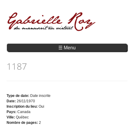
☰ Menu
1187
Type de date:
Date inscrite
Date:
26/11/1970
Inscription du lieu:
Oui
Pays:
Canada
Ville:
Québec
Nombre de pages:
2