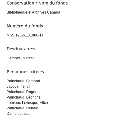
Conservation / Nom du fonds
Bibliothèque et Archives Canada
Numéro du fonds
MSS 1982-11/1986-11
Destinataire·s
Carbotte, Marcel
Personne·s citée·s
Painchaud, Fernand
Jacqueline [?]
Painchaud, Roger
Painchaud, Léontine
Lemieux-Lévesque, Alice
Painchaud, Renald
Daniélou, Jean