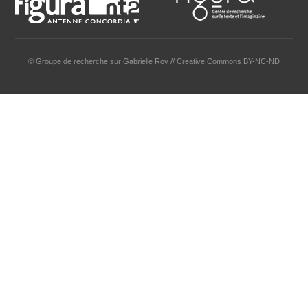
© Groupe de recherche sur Gabrielle Roy // Creative Commons BY-NC-ND