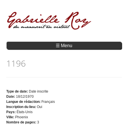
☰ Menu
1196
Type de date:
Date inscrite
Date:
18/12/1970
Langue de rédaction:
Français
Inscription du lieu:
Oui
Pays:
États-Unis
Ville:
Phoenix
Nombre de pages:
3