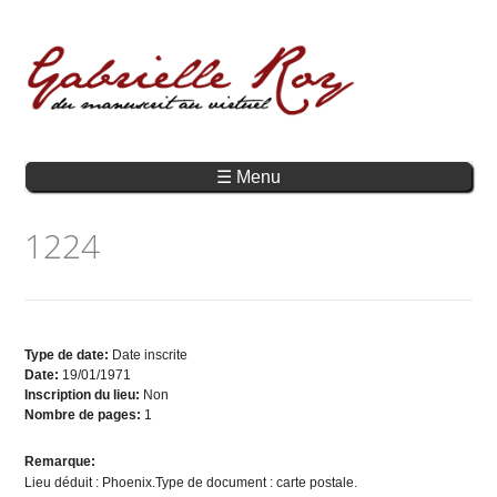
☰ Menu
1224
Type de date:
Date inscrite
Date:
19/01/1971
Inscription du lieu:
Non
Nombre de pages:
1
Remarque:
Lieu déduit : Phoenix.Type de document : carte postale.