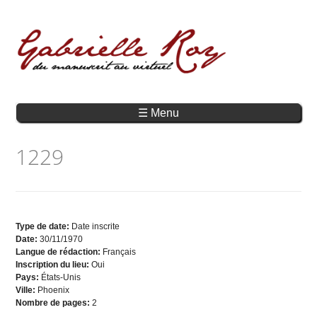
☰ Menu
1229
Type de date:
Date inscrite
Date:
30/11/1970
Langue de rédaction:
Français
Inscription du lieu:
Oui
Pays:
États-Unis
Ville:
Phoenix
Nombre de pages:
2