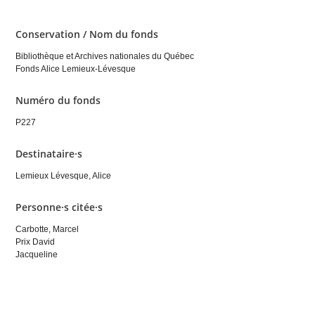
Conservation / Nom du fonds
Bibliothèque et Archives nationales du Québec
Fonds Alice Lemieux-Lévesque
Numéro du fonds
P227
Destinataire·s
Lemieux Lévesque, Alice
Personne·s citée·s
Carbotte, Marcel
Prix David
Jacqueline