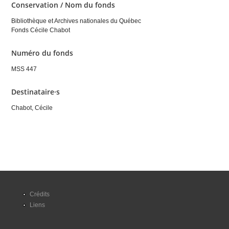
Conservation / Nom du fonds
Bibliothèque et Archives nationales du Québec
Fonds Cécile Chabot
Numéro du fonds
MSS 447
Destinataire·s
Chabot, Cécile
Crédits
Liens