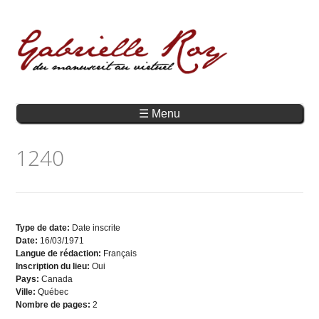
☰ Menu
1240
Type de date:
Date inscrite
Date:
16/03/1971
Langue de rédaction:
Français
Inscription du lieu:
Oui
Pays:
Canada
Ville:
Québec
Nombre de pages:
2