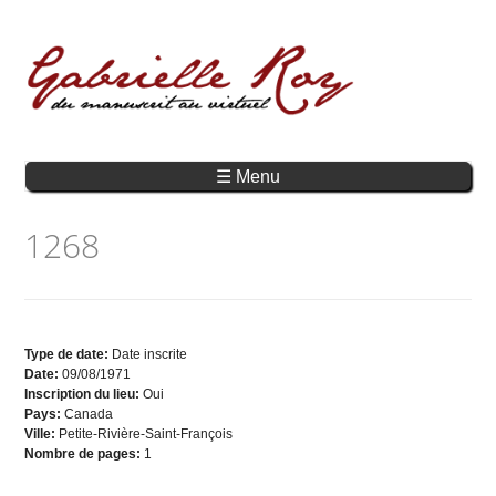
☰ Menu
1268
Type de date:
Date inscrite
Date:
09/08/1971
Inscription du lieu:
Oui
Pays:
Canada
Ville:
Petite-Rivière-Saint-François
Nombre de pages:
1