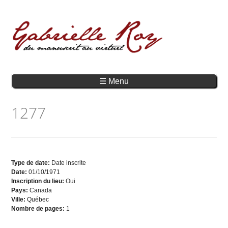
☰ Menu
1277
Type de date:
Date inscrite
Date:
01/10/1971
Inscription du lieu:
Oui
Pays:
Canada
Ville:
Québec
Nombre de pages:
1