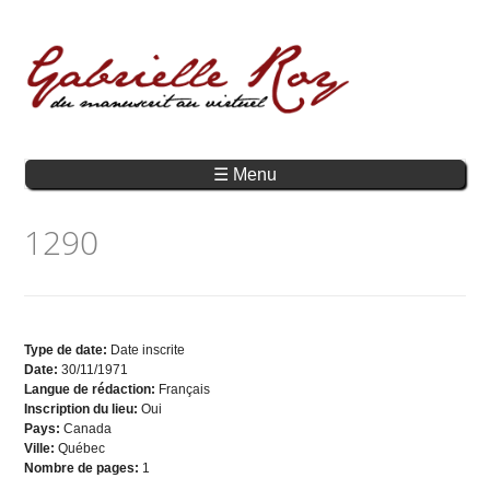
☰ Menu
1290
Type de date:
Date inscrite
Date:
30/11/1971
Langue de rédaction:
Français
Inscription du lieu:
Oui
Pays:
Canada
Ville:
Québec
Nombre de pages:
1