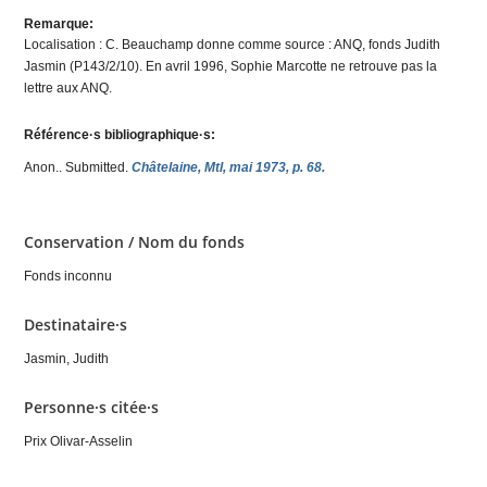
Remarque:
Localisation : C. Beauchamp donne comme source : ANQ, fonds Judith
Jasmin (P143/2/10). En avril 1996, Sophie Marcotte ne retrouve pas la
lettre aux ANQ.
Référence·s bibliographique·s:
Anon.
. Submitted.
Châtelaine, Mtl, mai 1973, p. 68.
Conservation / Nom du fonds
Fonds inconnu
Destinataire·s
Jasmin, Judith
Personne·s citée·s
Prix Olivar-Asselin