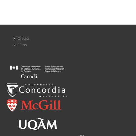
Crédits
Liens