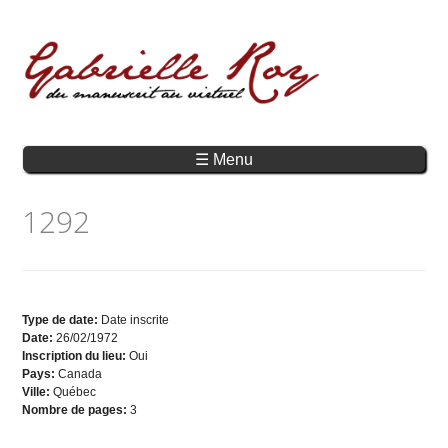
☰ Menu
1292
Type de date:
Date inscrite
Date:
26/02/1972
Inscription du lieu:
Oui
Pays:
Canada
Ville:
Québec
Nombre de pages:
3