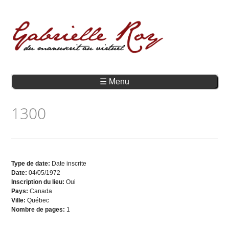
☰ Menu
1300
Type de date:
Date inscrite
Date:
04/05/1972
Inscription du lieu:
Oui
Pays:
Canada
Ville:
Québec
Nombre de pages:
1