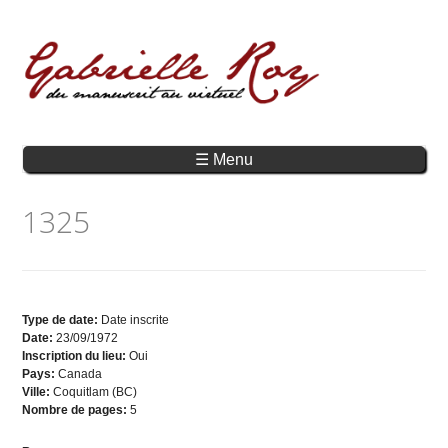
☰ Menu
1325
Type de date:
Date inscrite
Date:
23/09/1972
Inscription du lieu:
Oui
Pays:
Canada
Ville:
Coquitlam (BC)
Nombre de pages:
5