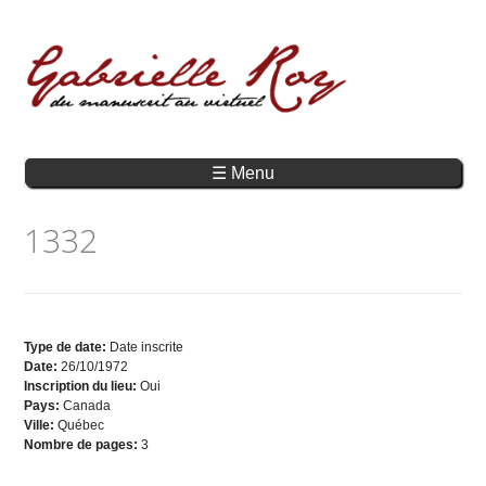
☰ Menu
1332
Type de date:
Date inscrite
Date:
26/10/1972
Inscription du lieu:
Oui
Pays:
Canada
Ville:
Québec
Nombre de pages:
3