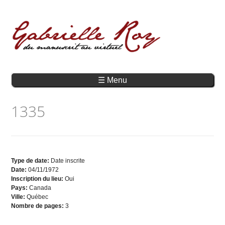
☰ Menu
1335
Type de date:
Date inscrite
Date:
04/11/1972
Inscription du lieu:
Oui
Pays:
Canada
Ville:
Québec
Nombre de pages:
3