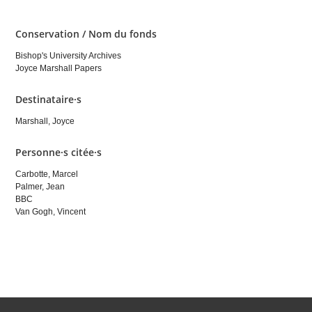
Conservation / Nom du fonds
Bishop's University Archives
Joyce Marshall Papers
Destinataire·s
Marshall, Joyce
Personne·s citée·s
Carbotte, Marcel
Palmer, Jean
BBC
Van Gogh, Vincent