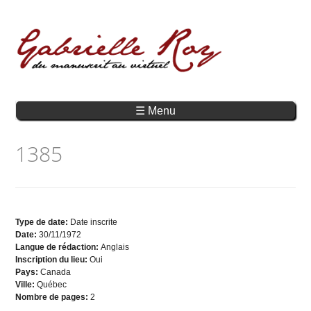
☰ Menu
1385
Type de date:
Date inscrite
Date:
30/11/1972
Langue de rédaction:
Anglais
Inscription du lieu:
Oui
Pays:
Canada
Ville:
Québec
Nombre de pages:
2