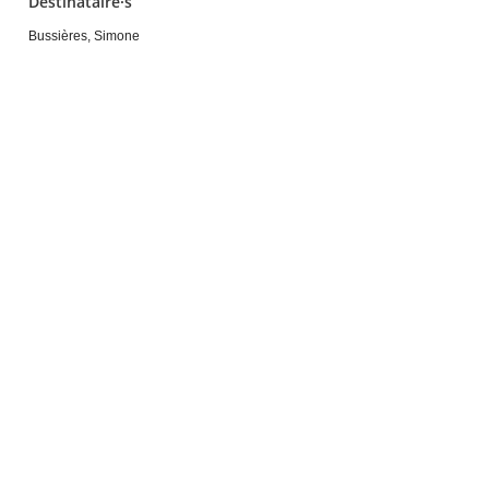
Destinataire·s
Bussières, Simone