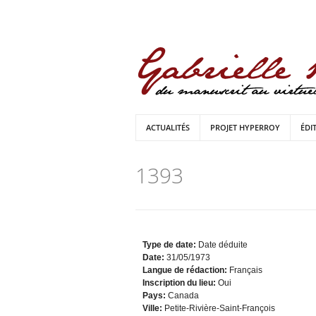
ACTUALITÉS
PROJET HYPERROY
ÉDI
1393
Type de date:
Date déduite
Date:
31/05/1973
Langue de rédaction:
Français
Inscription du lieu:
Oui
Pays:
Canada
Ville:
Petite-Rivière-Saint-François