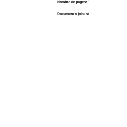
Nombre de pages:
1
Document·s joint·s: