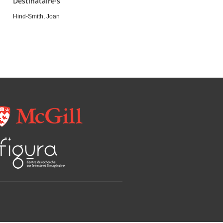
Destinataire·s
Hind-Smith, Joan