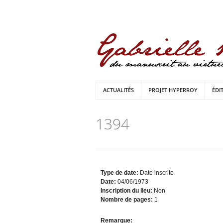
ACTUALITÉS
PROJET HYPERROY
ÉDI
1394
Type de date:
Date inscrite
Date:
04/06/1973
Inscription du lieu:
Non
Nombre de pages:
1
Remarque: