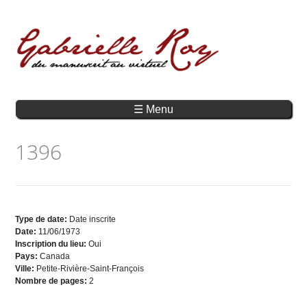
☰ Menu
1396
Type de date:
Date inscrite
Date:
11/06/1973
Inscription du lieu:
Oui
Pays:
Canada
Ville:
Petite-Rivière-Saint-François
Nombre de pages:
2