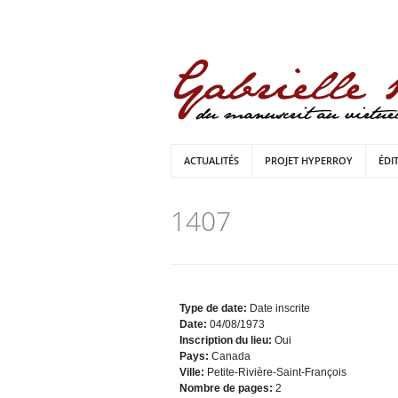
ACTUALITÉS
PROJET HYPERROY
ÉDI
1407
Type de date:
Date inscrite
Date:
04/08/1973
Inscription du lieu:
Oui
Pays:
Canada
Ville:
Petite-Rivière-Saint-François
Nombre de pages:
2