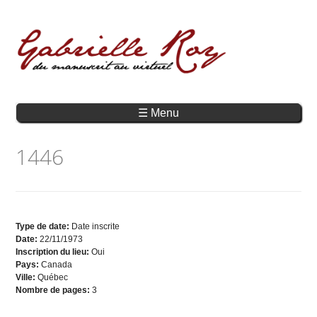
☰ Menu
1446
Type de date:
Date inscrite
Date:
22/11/1973
Inscription du lieu:
Oui
Pays:
Canada
Ville:
Québec
Nombre de pages:
3