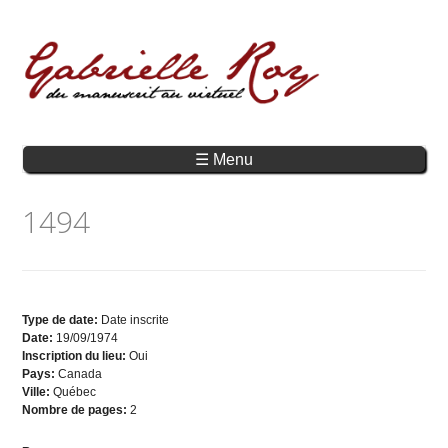
☰ Menu
1494
Type de date:
Date inscrite
Date:
19/09/1974
Inscription du lieu:
Oui
Pays:
Canada
Ville:
Québec
Nombre de pages:
2