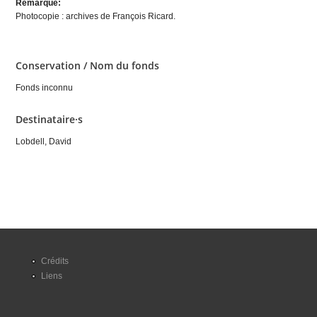
Remarque:
Photocopie : archives de François Ricard.
Conservation / Nom du fonds
Fonds inconnu
Destinataire·s
Lobdell, David
Crédits
Liens