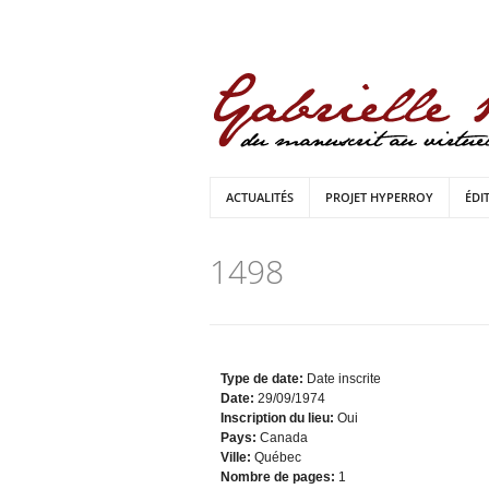
ACTUALITÉS
PROJET HYPERROY
ÉDI
1498
Type de date:
Date inscrite
Date:
29/09/1974
Inscription du lieu:
Oui
Pays:
Canada
Ville:
Québec
Nombre de pages:
1