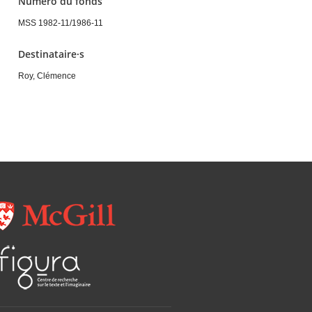
Numéro du fonds
MSS 1982-11/1986-11
Destinataire·s
Roy, Clémence