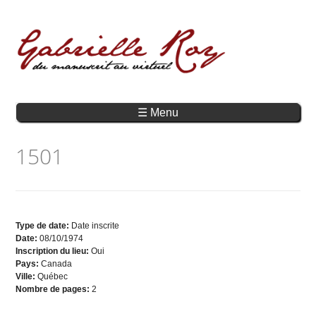
☰ Menu
1501
Type de date:
Date inscrite
Date:
08/10/1974
Inscription du lieu:
Oui
Pays:
Canada
Ville:
Québec
Nombre de pages:
2