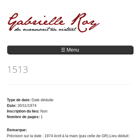
☰ Menu
1513
Type de date:
Date déduite
Date:
30/11/1974
Inscription du lieu:
Non
Nombre de pages:
1
Remarque:
Précision sur la date : 1974 écrit à la main (pas celle de GR).Lieu déduit :