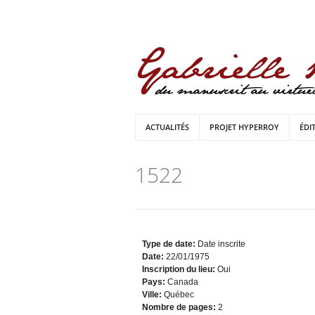
ACTUALITÉS
PROJET HYPERROY
ÉDI
1522
Type de date:
Date inscrite
Date:
22/01/1975
Inscription du lieu:
Oui
Pays:
Canada
Ville:
Québec
Nombre de pages:
2