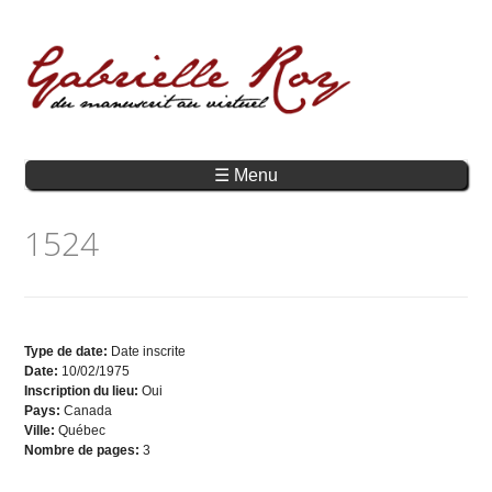
☰ Menu
1524
Type de date:
Date inscrite
Date:
10/02/1975
Inscription du lieu:
Oui
Pays:
Canada
Ville:
Québec
Nombre de pages:
3