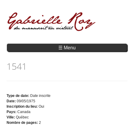
☰ Menu
1541
Type de date:
Date inscrite
Date:
09/05/1975
Inscription du lieu:
Oui
Pays:
Canada
Ville:
Québec
Nombre de pages:
2