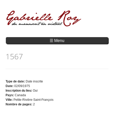
☰ Menu
1567
Type de date:
Date inscrite
Date:
02/09/1975
Inscription du lieu:
Oui
Pays:
Canada
Ville:
Petite-Rivière-Saint-François
Nombre de pages:
2