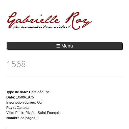
☰ Menu
1568
Type de date:
Date déduite
Date:
10/09/1975
Inscription du lieu:
Oui
Pays:
Canada
Ville:
Petite-Rivière-Saint-François
Nombre de pages:
2