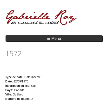
☰ Menu
1572
Type de date:
Date inscrite
Date:
22/09/1975
Inscription du lieu:
Oui
Pays:
Canada
Ville:
Québec
Nombre de pages:
2