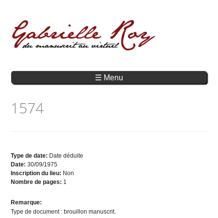
☰ Menu
1574
Type de date:
Date déduite
Date:
30/09/1975
Inscription du lieu:
Non
Nombre de pages:
1
Remarque:
Type de document : brouillon manuscrit.