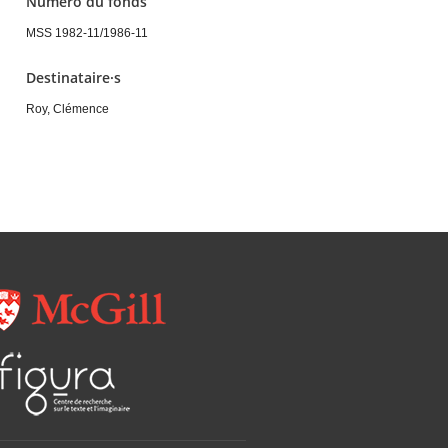
Numéro du fonds
MSS 1982-11/1986-11
Destinataire·s
Roy, Clémence