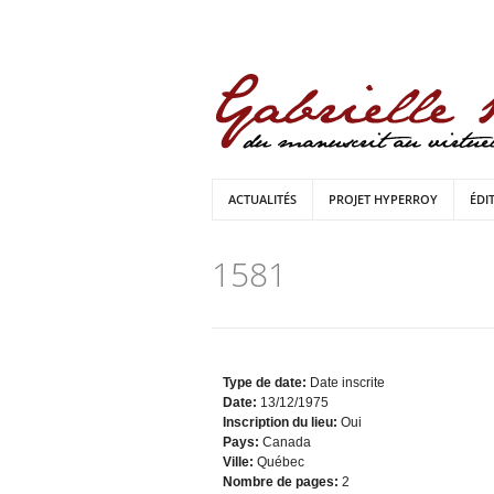
ACTUALITÉS
PROJET HYPERROY
ÉDI
1581
Type de date:
Date inscrite
Date:
13/12/1975
Inscription du lieu:
Oui
Pays:
Canada
Ville:
Québec
Nombre de pages:
2