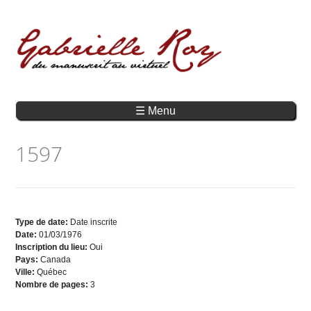
☰ Menu
1597
Type de date:
Date inscrite
Date:
01/03/1976
Inscription du lieu:
Oui
Pays:
Canada
Ville:
Québec
Nombre de pages:
3