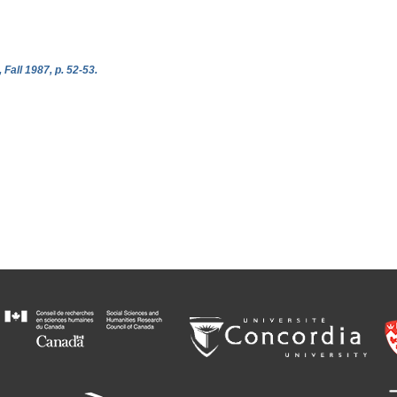
all 1987, p. 52-53.