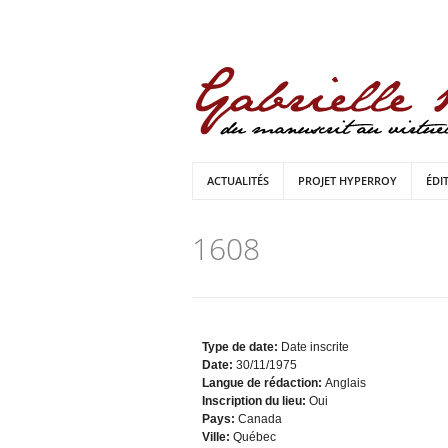
ACTUALITÉS
PROJET HYPERROY
ÉDI
1608
Type de date:
Date inscrite
Date:
30/11/1975
Langue de rédaction:
Anglais
Inscription du lieu:
Oui
Pays:
Canada
Ville:
Québec