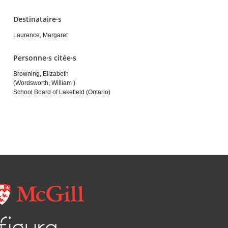
Destinataire·s
Laurence, Margaret
Personne·s citée·s
Browning, Elizabeth
(Wordsworth, William )
School Board of Lakefield (Ontario)