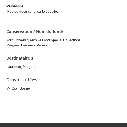
Remarque:
Type de document : carte postale.
Conservation / Nom du fonds
York University Archives and Special Collections
Margaret Laurence Papers
Destinataire·s
Laurence, Margaret
Oeuvre·s citée·s
My Cow Bossie