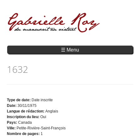
☰ Menu
1632
Type de date:
Date inscrite
Date:
30/11/1975
Langue de rédaction:
Anglais
Inscription du lieu:
Oui
Pays:
Canada
Ville:
Petite-Rivière-Saint-François
Nombre de pages:
1