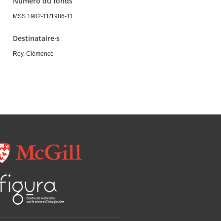
Numéro du fonds
MSS 1982-11/1986-11
Destinataire·s
Roy, Clémence