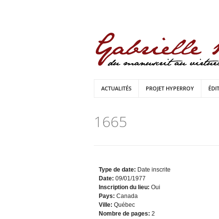
ACTUALITÉS
PROJET HYPERROY
ÉDI
1665
Type de date:
Date inscrite
Date:
09/01/1977
Inscription du lieu:
Oui
Pays:
Canada
Ville:
Québec
Nombre de pages:
2