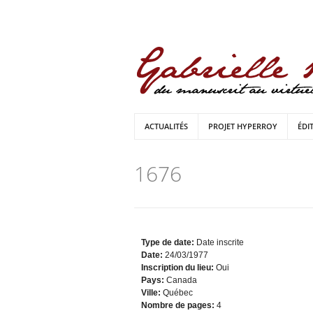
ACTUALITÉS
PROJET HYPERROY
ÉDI
1676
Type de date:
Date inscrite
Date:
24/03/1977
Inscription du lieu:
Oui
Pays:
Canada
Ville:
Québec
Nombre de pages:
4