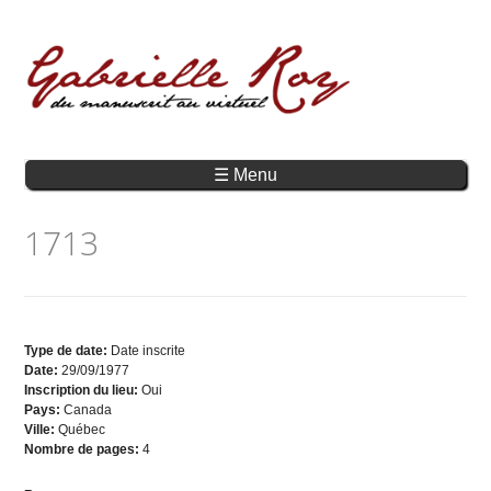
☰ Menu
1713
Type de date:
Date inscrite
Date:
29/09/1977
Inscription du lieu:
Oui
Pays:
Canada
Ville:
Québec
Nombre de pages:
4