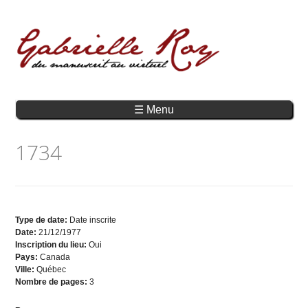
☰ Menu
1734
Type de date:
Date inscrite
Date:
21/12/1977
Inscription du lieu:
Oui
Pays:
Canada
Ville:
Québec
Nombre de pages:
3