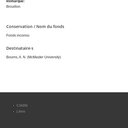
Remarque:
Brouillon.
Conservation / Nom du fonds
Fonds inconnu
Destinataire·s
Bourns, A. N. (McMaster University)
Crédits
Liens