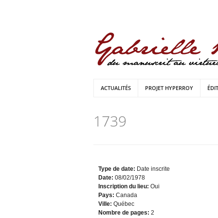
ACTUALITÉS
PROJET HYPERROY
ÉDI
1739
Type de date:
Date inscrite
Date:
08/02/1978
Inscription du lieu:
Oui
Pays:
Canada
Ville:
Québec
Nombre de pages:
2