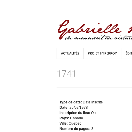
ACTUALITÉS
PROJET HYPERROY
ÉDI
1741
Type de date:
Date inscrite
Date:
25/02/1978
Inscription du lieu:
Oui
Pays:
Canada
Ville:
Québec
Nombre de pages:
3