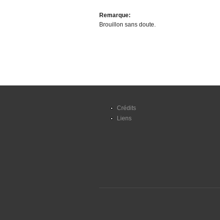
Remarque:
Brouillon sans doute.
Crédits
Liens