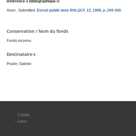
Référence·s bibliographique·s:
Anon.
. Submitted.
Extrait publié dans RHLQCF, 12, 1986, p. 299-300.
Conservation / Nom du fonds
Fonds inconnu
Destinataire·s
Poulin, Gabriel
Crédits
Liens