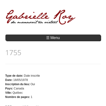
☰ Menu
1755
Type de date:
Date inscrite
Date:
18/05/1978
Inscription du lieu:
Oui
Pays:
Canada
Ville:
Québec
Nombre de pages:
1