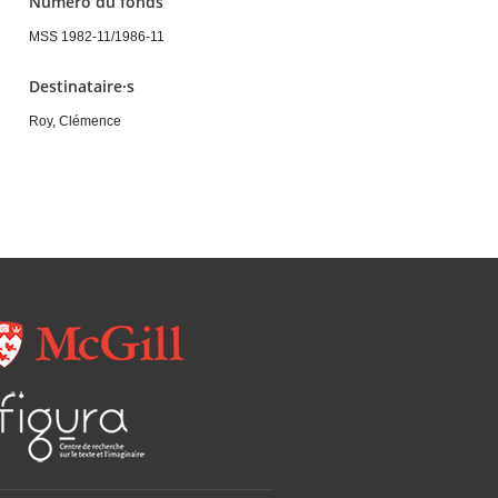
Numéro du fonds
MSS 1982-11/1986-11
Destinataire·s
Roy, Clémence