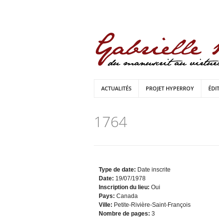
ACTUALITÉS
PROJET HYPERROY
ÉDI
1764
Type de date:
Date inscrite
Date:
19/07/1978
Inscription du lieu:
Oui
Pays:
Canada
Ville:
Petite-Rivière-Saint-François
Nombre de pages:
3