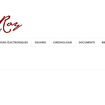
TIONS ÉLECTRONIQUES
OEUVRES
CHRONOLOGIE
DOCUMENTS
BI