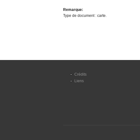
Remarque:
Type de document : carte.
Crédits
Liens