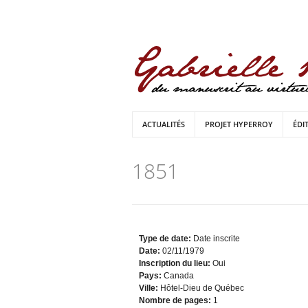
ACTUALITÉS
PROJET HYPERROY
ÉDI
1851
Type de date:
Date inscrite
Date:
02/11/1979
Inscription du lieu:
Oui
Pays:
Canada
Ville:
Hôtel-Dieu de Québec
Nombre de pages:
1