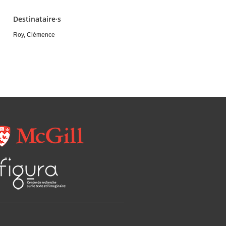
Destinataire·s
Roy, Clémence