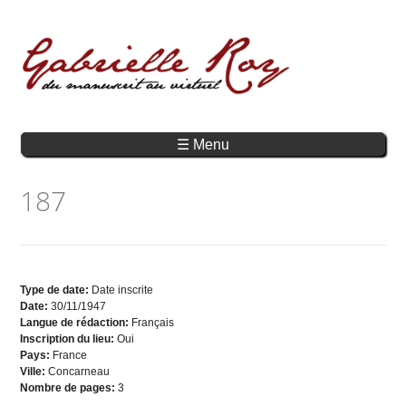
☰ Menu
187
Type de date:
Date inscrite
Date:
30/11/1947
Langue de rédaction:
Français
Inscription du lieu:
Oui
Pays:
France
Ville:
Concarneau
Nombre de pages:
3