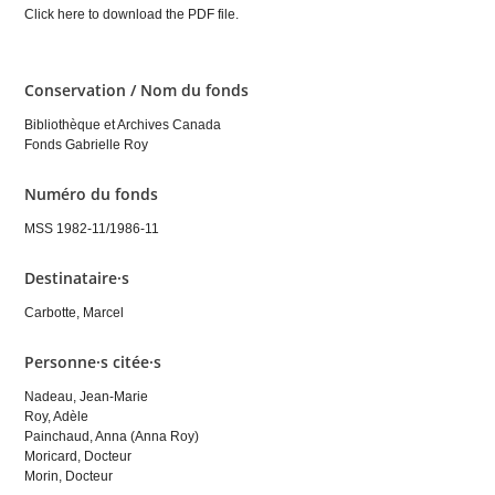
Click here to download the PDF file.
Conservation / Nom du fonds
Bibliothèque et Archives Canada
Fonds Gabrielle Roy
Numéro du fonds
MSS 1982-11/1986-11
Destinataire·s
Carbotte, Marcel
Personne·s citée·s
Nadeau, Jean-Marie
Roy, Adèle
Painchaud, Anna (Anna Roy)
Moricard, Docteur
Morin, Docteur