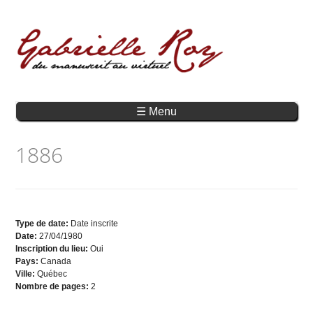
☰ Menu
1886
Type de date:
Date inscrite
Date:
27/04/1980
Inscription du lieu:
Oui
Pays:
Canada
Ville:
Québec
Nombre de pages:
2