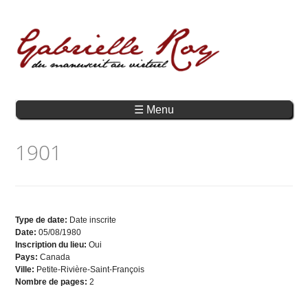
☰ Menu
1901
Type de date:
Date inscrite
Date:
05/08/1980
Inscription du lieu:
Oui
Pays:
Canada
Ville:
Petite-Rivière-Saint-François
Nombre de pages:
2