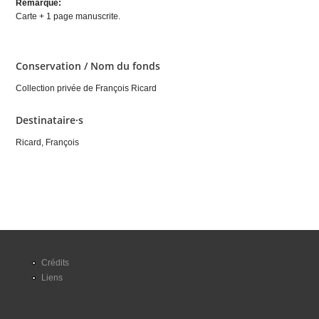
Remarque:
Carte + 1 page manuscrite.
Conservation / Nom du fonds
Collection privée de François Ricard
Destinataire·s
Ricard, François
Crédits
Liens