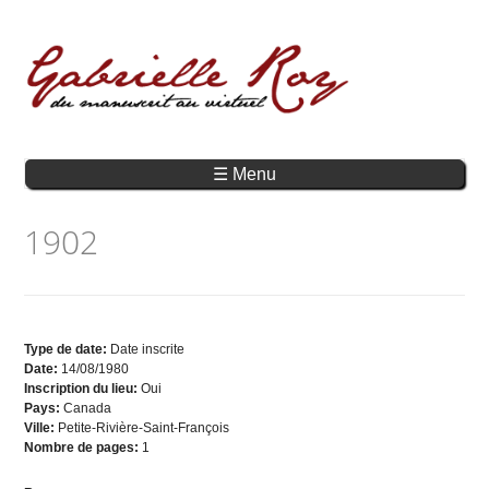
☰ Menu
1902
Type de date:
Date inscrite
Date:
14/08/1980
Inscription du lieu:
Oui
Pays:
Canada
Ville:
Petite-Rivière-Saint-François
Nombre de pages:
1