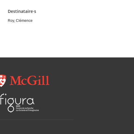
Destinataire·s
Roy, Clémence