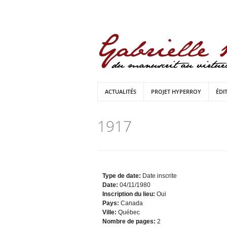
ACTUALITÉS
PROJET HYPERROY
ÉDI
1917
Type de date:
Date inscrite
Date:
04/11/1980
Inscription du lieu:
Oui
Pays:
Canada
Ville:
Québec
Nombre de pages:
2