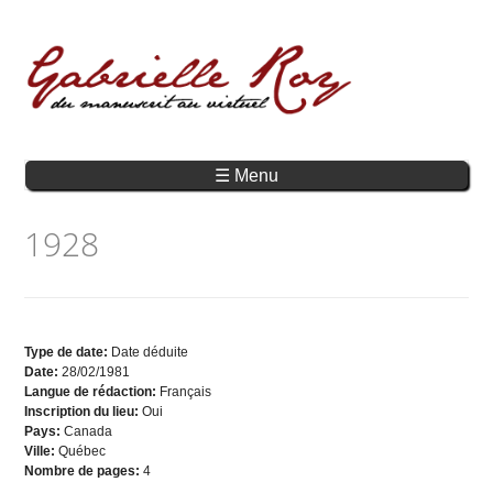
☰ Menu
1928
Type de date:
Date déduite
Date:
28/02/1981
Langue de rédaction:
Français
Inscription du lieu:
Oui
Pays:
Canada
Ville:
Québec
Nombre de pages:
4