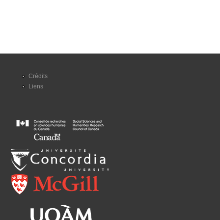
Crédits
Liens