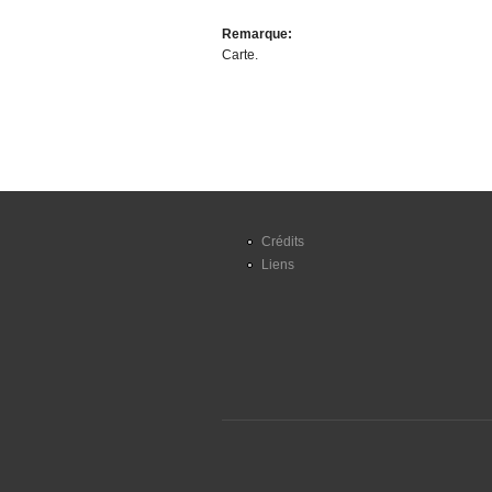
Remarque:
Carte.
Crédits
Liens