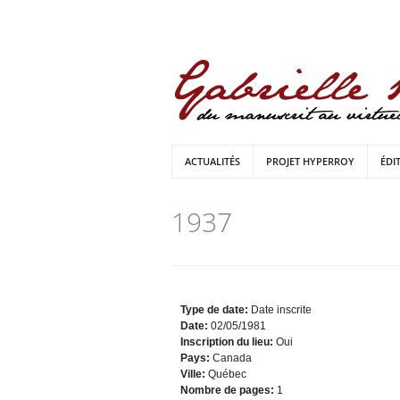
ACTUALITÉS
PROJET HYPERROY
ÉDI
1937
Type de date:
Date inscrite
Date:
02/05/1981
Inscription du lieu:
Oui
Pays:
Canada
Ville:
Québec
Nombre de pages:
1